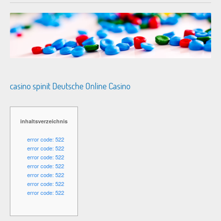
casino spinit Deutsche Online Casino
inhaltsverzeichnis
error code: 522
error code: 522
error code: 522
error code: 522
error code: 522
error code: 522
error code: 522