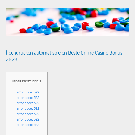
hochdrucken automat spielen Beste Online Casino Bonus
2023
inhaltsverzeichnis
error code: 522
error code: 522
error code: 522
error code: 522
error code: 522
error code: 522
error code: 522