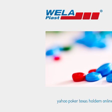
yahoo poker texas holdem onlin