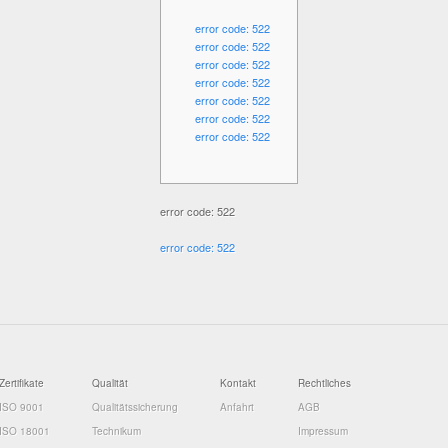
error code: 522
error code: 522
error code: 522
error code: 522
error code: 522
error code: 522
error code: 522
error code: 522
error code: 522
Zertifikate
Qualität
Kontakt
Rechtliches
ISO 9001
Qualitätssicherung
Anfahrt
AGB
ISO 18001
Technikum
Impressum