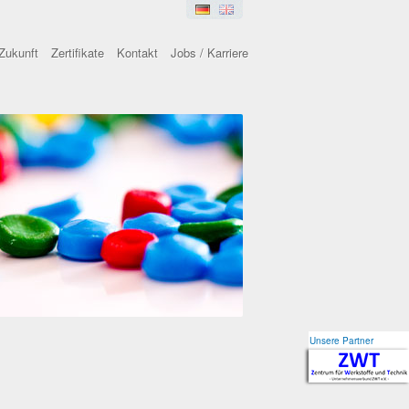
Zukunft
Zertifikate
Kontakt
Jobs / Karriere
Unsere Partner
Unsere Partner