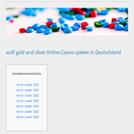
wolf gold and silver Online Casino spielen in Deutschland
inhaltsverzeichnis
error code: 522
error code: 522
error code: 522
error code: 522
error code: 522
error code: 522
error code: 522