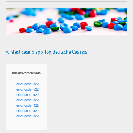
winfest casino app Top deutsche Casinos
inhaltsverzeichnis
error code: 522
error code: 522
error code: 522
error code: 522
error code: 522
error code: 522
error code: 522