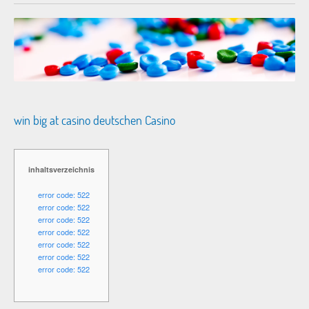
win big at casino deutschen Casino
inhaltsverzeichnis
error code: 522
error code: 522
error code: 522
error code: 522
error code: 522
error code: 522
error code: 522