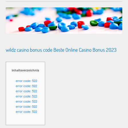
wildz casino bonus code Beste Online Casino Bonus 2023
inhaltsverzeichnis
error code: 522
error code: 522
error code: 522
error code: 522
error code: 522
error code: 522
error code: 522