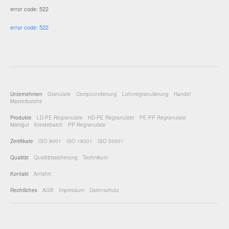
error code: 522
error code: 522
Unternehmen
Granulate
Compoundierung
Lohnregranulierung
Handel
Masterbatche
Produkte
LD-PE Regranulate
HD-PE Regranulate
PE-PP Regranulate
Mahlgut
Kreidebatch
PP Regranulate
Zertifikate
ISO 9001
ISO 18001
ISO 50001
Qualität
Qualitätssicherung
Technikum
Kontakt
Anfahrt
Rechtliches
AGB
Impressum
Datenschutz