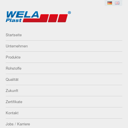
Startseite
Unternehmen
Produkte
Rohstoffe
Qualität
Zukunft
Zertifikate
Kontakt
Jobs / Karriere