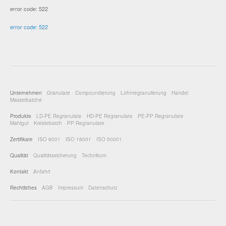
error code: 522
error code: 522
Unternehmen
Granulate
Compoundierung
Lohnregranulierung
Handel
Masterbatche
Produkte
LD-PE Regranulate
HD-PE Regranulate
PE-PP Regranulate
Mahlgut
Kreidebatch
PP Regranulate
Zertifikate
ISO 9001
ISO 18001
ISO 50001
Qualität
Qualitätssicherung
Technikum
Kontakt
Anfahrt
Rechtliches
AGB
Impressum
Datenschutz