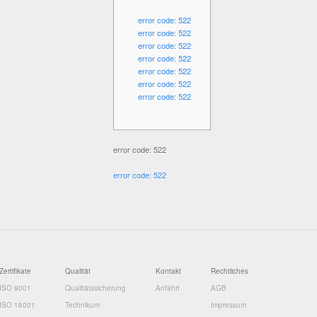
error code: 522
error code: 522
error code: 522
error code: 522
error code: 522
error code: 522
error code: 522
error code: 522
error code: 522
Zertifikate
Qualität
Kontakt
Rechtliches
ISO 9001
Qualitätssicherung
Anfahrt
AGB
ISO 18001
Technikum
Impressum