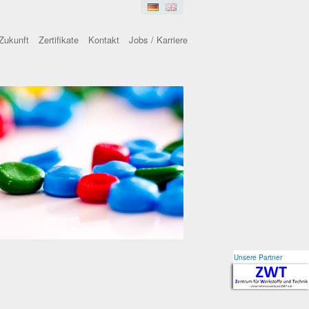
Zukunft
Zertifikate
Kontakt
Jobs / Karriere
Unsere Partner
Unsere Partner