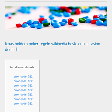
texas holdem poker regeln wikipedia beste online casino
deutsch
inhaltsverzeichnis
error code: 522
error code: 522
error code: 522
error code: 522
error code: 522
error code: 522
error code: 522