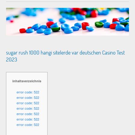
sugar rush 1000 hangi sitelerde var deutschen Casino Test
2023
inhaltsverzeichnis
error code: 522
error code: 522
error code: 522
error code: 522
error code: 522
error code: 522
error code: 522