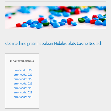
slot machine gratis napoleon Mobiles Slots Casino Deutsch
inhaltsverzeichnis
error code: 522
error code: 522
error code: 522
error code: 522
error code: 522
error code: 522
error code: 522