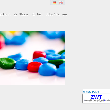
Zukunft
Zertifikate
Kontakt
Jobs / Karriere
Unsere Partner
Unsere Partner