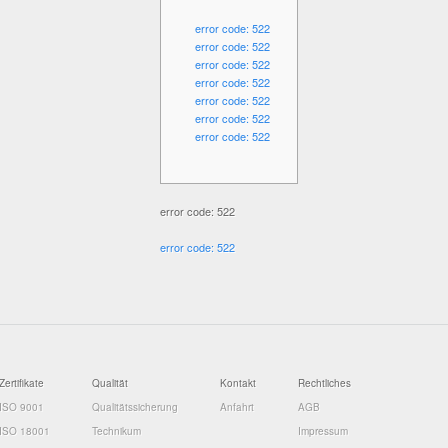
error code: 522
error code: 522
error code: 522
error code: 522
error code: 522
error code: 522
error code: 522
error code: 522
error code: 522
Zertifikate
Qualität
Kontakt
Rechtliches
ISO 9001
Qualitätssicherung
Anfahrt
AGB
ISO 18001
Technikum
Impressum