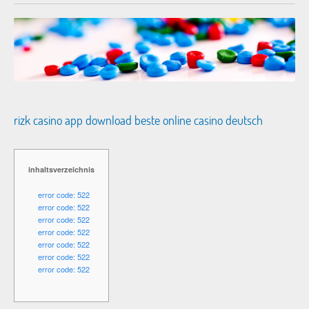
rizk casino app download beste online casino deutsch
inhaltsverzeichnis
error code: 522
error code: 522
error code: 522
error code: 522
error code: 522
error code: 522
error code: 522