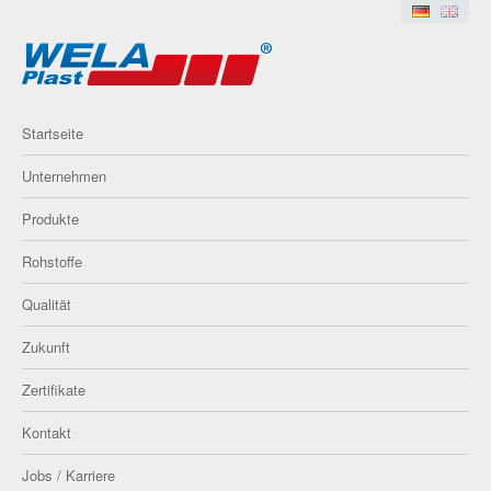
Startseite
Unternehmen
Produkte
Rohstoffe
Qualität
Zukunft
Zertifikate
Kontakt
Jobs / Karriere