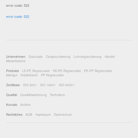
error code: 522
error code: 522
Unternehmen
Granulate
Compoundierung
Lohnregranulierung
Handel
Masterbatche
Produkte
LD-PE Regranulate
HD-PE Regranulate
PE-PP Regranulate
Mahlgut
Kreidebatch
PP Regranulate
Zertifikate
ISO 9001
ISO 18001
ISO 50001
Qualität
Qualitätssicherung
Technikum
Kontakt
Anfahrt
Rechtliches
AGB
Impressum
Datenschutz