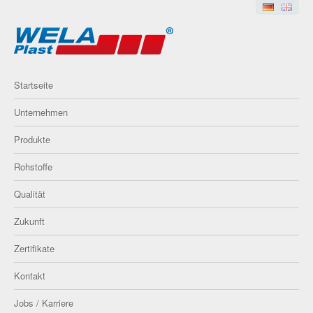
Startseite
Unternehmen
Produkte
Rohstoffe
Qualität
Zukunft
Zertifikate
Kontakt
Jobs / Karriere