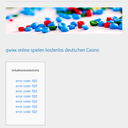
qwixx online spielen kostenlos deutschen Casino
inhaltsverzeichnis
error code: 522
error code: 522
error code: 522
error code: 522
error code: 522
error code: 522
error code: 522