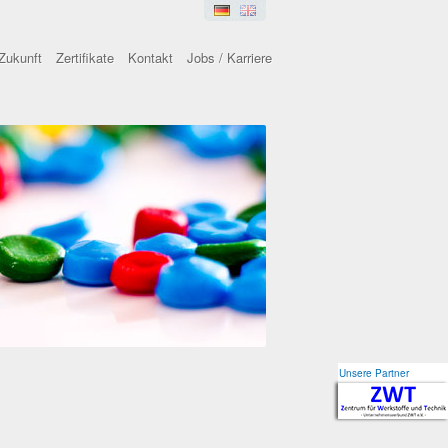
Zukunft
Zertifikate
Kontakt
Jobs / Karriere
Unsere Partner
Unsere Partner