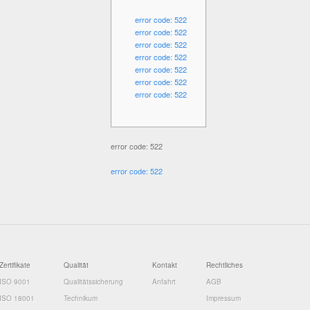
error code: 522
error code: 522
error code: 522
error code: 522
error code: 522
error code: 522
error code: 522
error code: 522
error code: 522
Zertifikate
Qualität
Kontakt
Rechtliches
ISO 9001
Qualitätssicherung
Anfahrt
AGB
ISO 18001
Technikum
Impressum