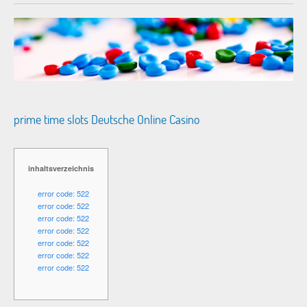
prime time slots Deutsche Online Casino
inhaltsverzeichnis
error code: 522
error code: 522
error code: 522
error code: 522
error code: 522
error code: 522
error code: 522