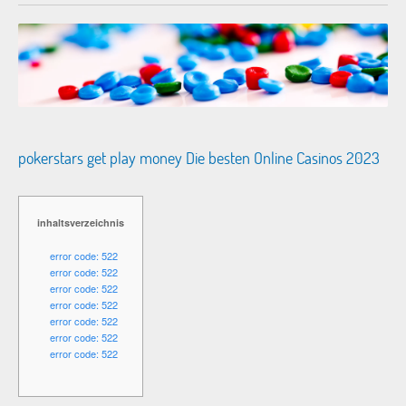
pokerstars get play money Die besten Online Casinos 2023
inhaltsverzeichnis
error code: 522
error code: 522
error code: 522
error code: 522
error code: 522
error code: 522
error code: 522