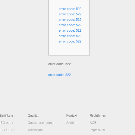
error code: 522
error code: 522
error code: 522
error code: 522
error code: 522
error code: 522
error code: 522
error code: 522
error code: 522
Zertifikate
Qualität
Kontakt
Rechtliches
ISO 9001
Qualitätssicherung
Anfahrt
AGB
ISO 18001
Technikum
Impressum