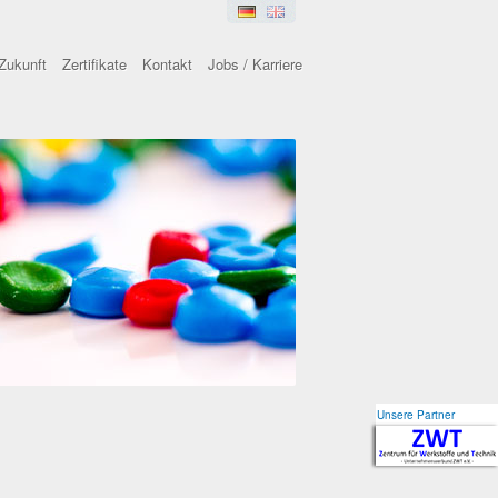
Zukunft
Zertifikate
Kontakt
Jobs / Karriere
Unsere Partner
Unsere Partner