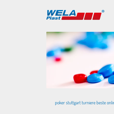
poker stuttgart turniere beste onl