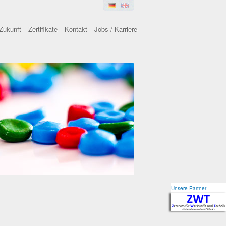
Zukunft
Zertifikate
Kontakt
Jobs / Karriere
Unsere Partner
Unsere Partner