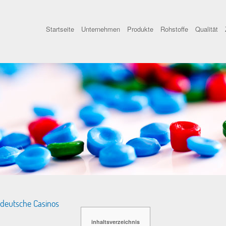
Startseite
Unternehmen
Produkte
Rohstoffe
Qualität
 deutsche Casinos
inhaltsverzeichnis