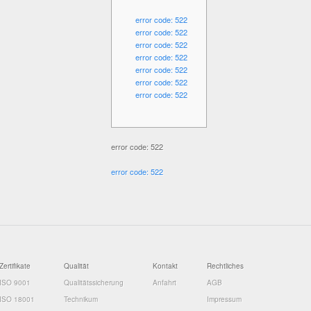
error code: 522
error code: 522
error code: 522
error code: 522
error code: 522
error code: 522
error code: 522
error code: 522
error code: 522
Zertifikate
Qualität
Kontakt
Rechtliches
ISO 9001
Qualitätssicherung
Anfahrt
AGB
ISO 18001
Technikum
Impressum