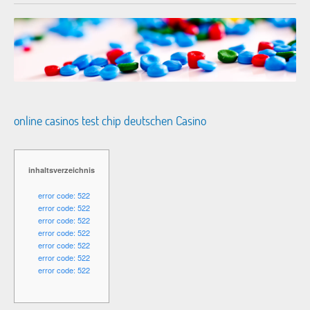
online casinos test chip deutschen Casino
inhaltsverzeichnis
error code: 522
error code: 522
error code: 522
error code: 522
error code: 522
error code: 522
error code: 522