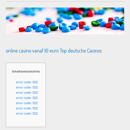
online casino vanaf 10 euro Top deutsche Casinos
inhaltsverzeichnis
error code: 522
error code: 522
error code: 522
error code: 522
error code: 522
error code: 522
error code: 522