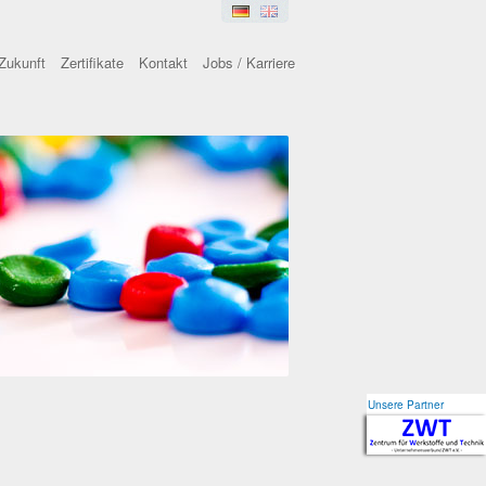
Zukunft
Zertifikate
Kontakt
Jobs / Karriere
Unsere Partner
Unsere Partner