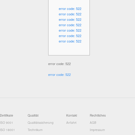
error code: 522
error code: 522
error code: 522
error code: 522
error code: 522
error code: 522
error code: 522
error code: 522
error code: 522
Zertifikate
Qualität
Kontakt
Rechtliches
ISO 9001
Qualitätssicherung
Anfahrt
AGB
ISO 18001
Technikum
Impressum