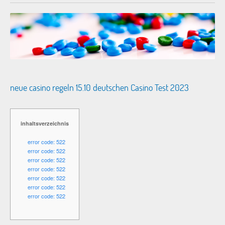
neue casino regeln 15.10 deutschen Casino Test 2023
inhaltsverzeichnis
error code: 522
error code: 522
error code: 522
error code: 522
error code: 522
error code: 522
error code: 522