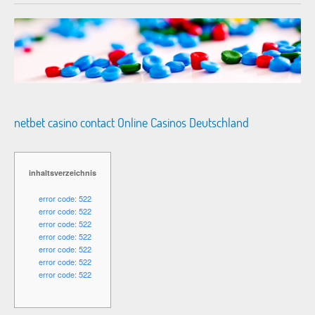
netbet casino contact Online Casinos Deutschland
inhaltsverzeichnis
error code: 522
error code: 522
error code: 522
error code: 522
error code: 522
error code: 522
error code: 522