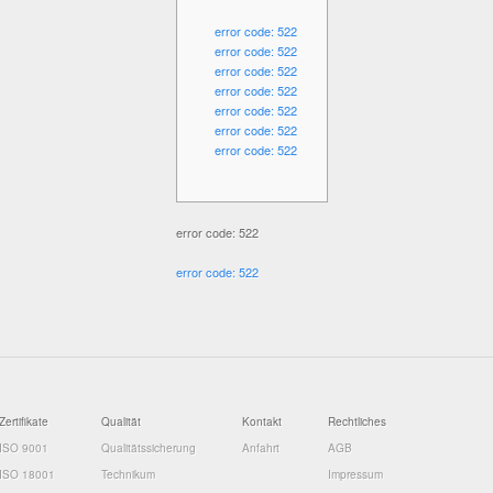
error code: 522
error code: 522
error code: 522
error code: 522
error code: 522
error code: 522
error code: 522
error code: 522
error code: 522
Zertifikate
Qualität
Kontakt
Rechtliches
ISO 9001
Qualitätssicherung
Anfahrt
AGB
ISO 18001
Technikum
Impressum