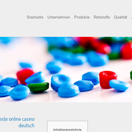
Startseite
Unternehmen
Produkte
Rohstoffe
Qualität
ste online casino
deutsch
inhaltsverzeichnis