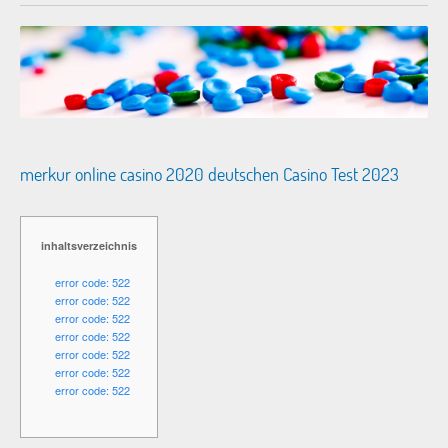
merkur online casino 2020 deutschen Casino Test 2023
inhaltsverzeichnis
error code: 522
error code: 522
error code: 522
error code: 522
error code: 522
error code: 522
error code: 522