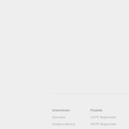
Unternehmen
Produkte
Granulate
LD-PE Regranulate
Compoundierung
HD-PE Regranulate