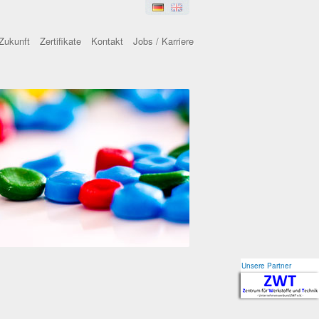
Zukunft
Zertifikate
Kontakt
Jobs / Karriere
Unsere Partner
Unsere Partner