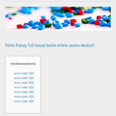
fishin frenzy full house beste online casino deutsch
inhaltsverzeichnis
error code: 522
error code: 522
error code: 522
error code: 522
error code: 522
error code: 522
error code: 522