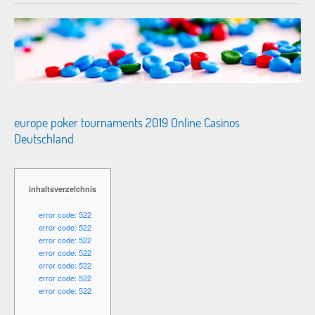
europe poker tournaments 2019 Online Casinos
Deutschland
inhaltsverzeichnis
error code: 522
error code: 522
error code: 522
error code: 522
error code: 522
error code: 522
error code: 522