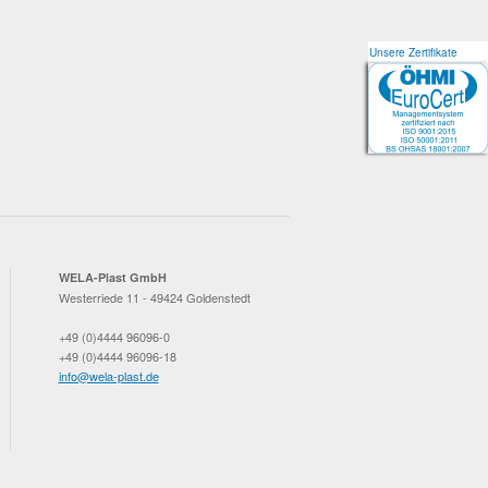
Unsere Zertifikate
Unsere Zertifikate
WELA-Plast GmbH
Westerriede 11 - 49424 Goldenstedt
+49 (0)4444 96096-0
+49 (0)4444 96096-18
info@wela-plast.de