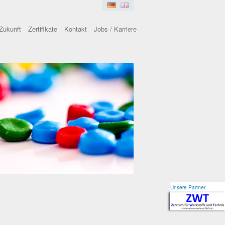
Zukunft
Zertifikate
Kontakt
Jobs / Karriere
Unsere Partner
Unsere Partner