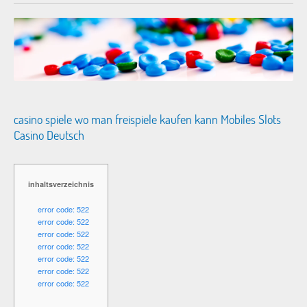
casino spiele wo man freispiele kaufen kann Mobiles Slots
Casino Deutsch
inhaltsverzeichnis
error code: 522
error code: 522
error code: 522
error code: 522
error code: 522
error code: 522
error code: 522