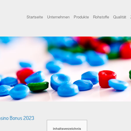
Startseite
Unternehmen
Produkte
Rohstoffe
Qualität
Casino Bonus 2023
inhaltsverzeichnis