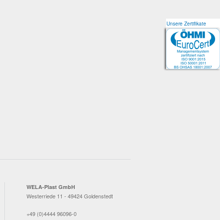
Unsere Zertifikate
Unsere Zertifikate
WELA-Plast GmbH
Westerriede 11 - 49424 Goldenstedt
+49 (0)4444 96096-0