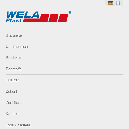
Startseite
Unternehmen
Produkte
Rohstoffe
Qualität
Zukunft
Zertifikate
Kontakt
Jobs / Karriere