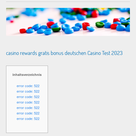
casino rewards gratis bonus deutschen Casino Test 2023
inhaltsverzeichnis
error code: 522
error code: 522
error code: 522
error code: 522
error code: 522
error code: 522
error code: 522