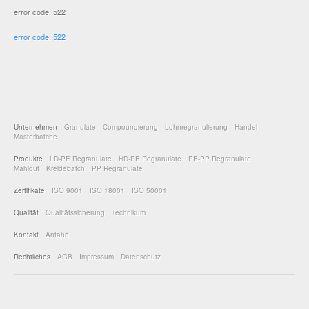
error code: 522
error code: 522
Unternehmen
Granulate
Compoundierung
Lohnregranulierung
Handel
Masterbatche
Produkte
LD-PE Regranulate
HD-PE Regranulate
PE-PP Regranulate
Mahlgut
Kreidebatch
PP Regranulate
Zertifikate
ISO 9001
ISO 18001
ISO 50001
Qualität
Qualitätssicherung
Technikum
Kontakt
Anfahrt
Rechtliches
AGB
Impressum
Datenschutz