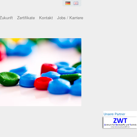
Zukunft
Zertifikate
Kontakt
Jobs / Karriere
Unsere Partner
Unsere Partner