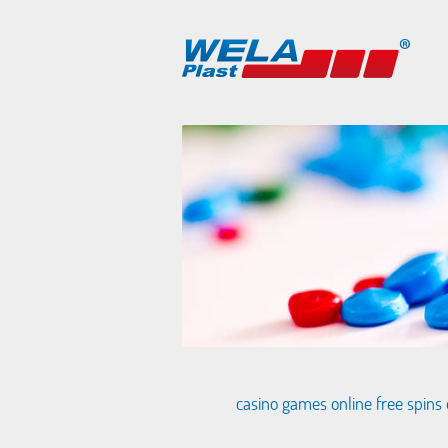
casino games online free spins