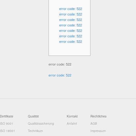
error code: 522
error code: 522
error code: 522
error code: 522
error code: 522
error code: 522
error code: 522
error code: 522
error code: 522
Zertifikate
Qualität
Kontakt
Rechtliches
ISO 9001
Qualitätssicherung
Anfahrt
AGB
ISO 18001
Technikum
Impressum