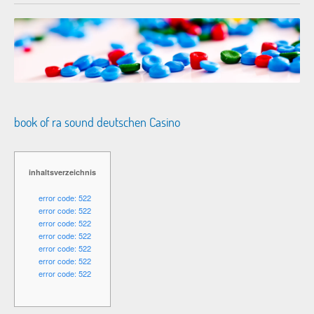
book of ra sound deutschen Casino
inhaltsverzeichnis
error code: 522
error code: 522
error code: 522
error code: 522
error code: 522
error code: 522
error code: 522