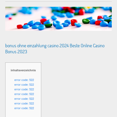
bonus ohne einzahlung casino 2024 Beste Online Casino
Bonus 2023
inhaltsverzeichnis
error code: 522
error code: 522
error code: 522
error code: 522
error code: 522
error code: 522
error code: 522