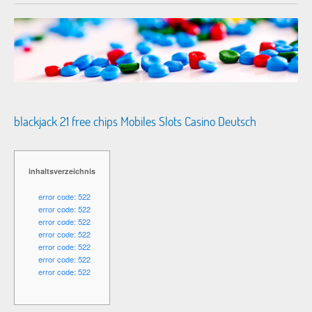
blackjack 21 free chips Mobiles Slots Casino Deutsch
inhaltsverzeichnis
error code: 522
error code: 522
error code: 522
error code: 522
error code: 522
error code: 522
error code: 522