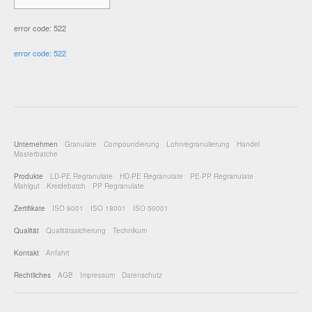
error code: 522
error code: 522
Unternehmen
Granulate
Compoundierung
Lohnregranulierung
Handel
Masterbatche
Produkte
LD-PE Regranulate
HD-PE Regranulate
PE-PP Regranulate
Mahlgut
Kreidebatch
PP Regranulate
Zertifikate
ISO 9001
ISO 18001
ISO 50001
Qualität
Qualitätssicherung
Technikum
Kontakt
Anfahrt
Rechtliches
AGB
Impressum
Datenschutz