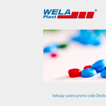
betway casino promo code Deuts