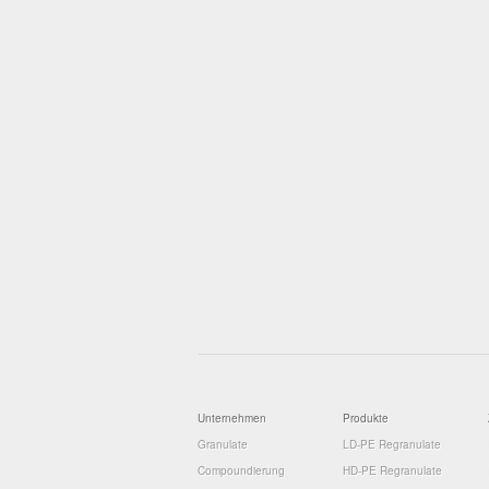
Unternehmen
Produkte
Granulate
LD-PE Regranulate
Compoundierung
HD-PE Regranulate