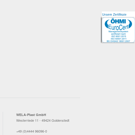
Unsere Zertifikate
Unsere Zertifikate
WELA-Plast GmbH
Westerriede 11 - 49424 Goldenstedt
+49 (0)4444 96096-0