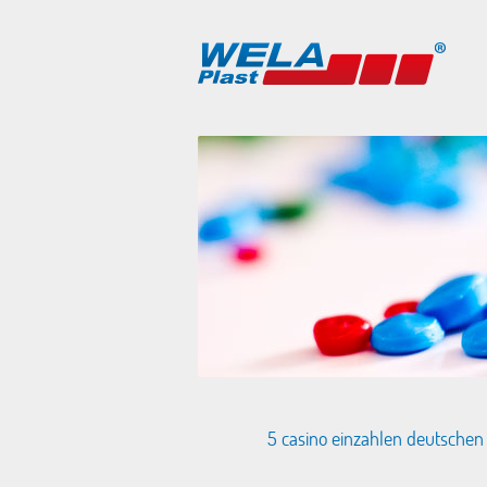
5 casino einzahlen deutschen