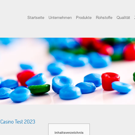
Startseite
Unternehmen
Produkte
Rohstoffe
Qualität
 Casino Test 2023
inhaltsverzeichnis