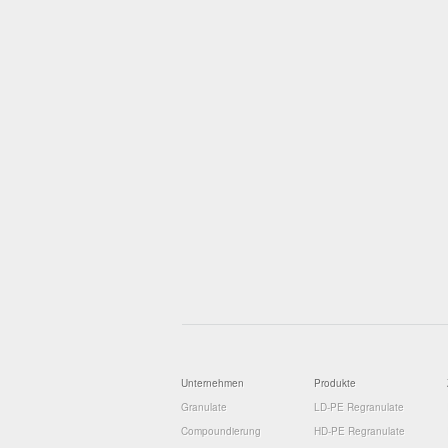
Unternehmen
Produkte
Granulate
LD-PE Regranulate
Compoundierung
HD-PE Regranulate