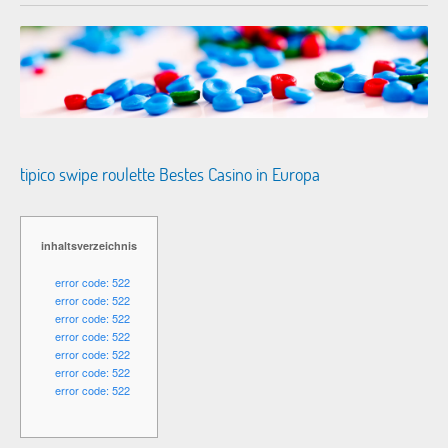
tipico swipe roulette Bestes Casino in Europa
inhaltsverzeichnis
error code: 522
error code: 522
error code: 522
error code: 522
error code: 522
error code: 522
error code: 522