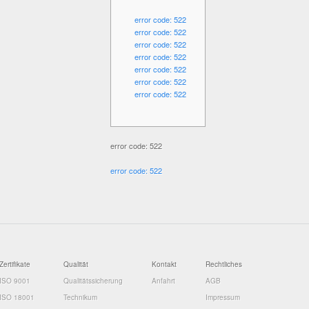
error code: 522
error code: 522
error code: 522
error code: 522
error code: 522
error code: 522
error code: 522
error code: 522
error code: 522
Zertifikate
Qualität
Kontakt
Rechtliches
ISO 9001
Qualitätssicherung
Anfahrt
AGB
ISO 18001
Technikum
Impressum