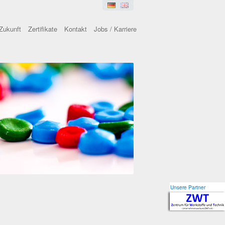
Zukunft
Zertifikate
Kontakt
Jobs / Karriere
Unsere Partner
Unsere Partner