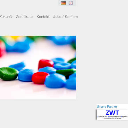
Zukunft
Zertifikate
Kontakt
Jobs / Karriere
Unsere Partner
Unsere Partner