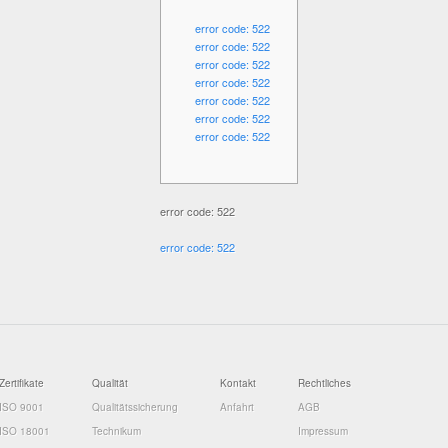
error code: 522
error code: 522
error code: 522
error code: 522
error code: 522
error code: 522
error code: 522
error code: 522
error code: 522
Zertifikate
Qualität
Kontakt
Rechtliches
ISO 9001
Qualitätssicherung
Anfahrt
AGB
ISO 18001
Technikum
Impressum