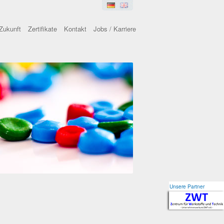
Zukunft
Zertifikate
Kontakt
Jobs / Karriere
Unsere Partner
Unsere Partner