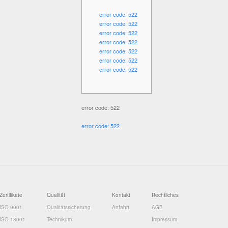
error code: 522
error code: 522
error code: 522
error code: 522
error code: 522
error code: 522
error code: 522
error code: 522
error code: 522
Zertifikate
Qualität
Kontakt
Rechtliches
ISO 9001
Qualitätssicherung
Anfahrt
AGB
ISO 18001
Technikum
Impressum