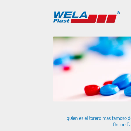
quien es el torero mas famoso de
Online C