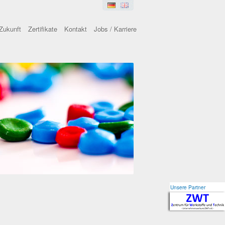
Zukunft
Zertifikate
Kontakt
Jobs / Karriere
Unsere Partner
Unsere Partner