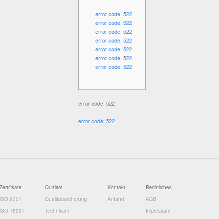
error code: 522
error code: 522
error code: 522
error code: 522
error code: 522
error code: 522
error code: 522
error code: 522
error code: 522
Zertifikate
Qualität
Kontakt
Rechtliches
ISO 9001
Qualitätssicherung
Anfahrt
AGB
ISO 18001
Technikum
Impressum