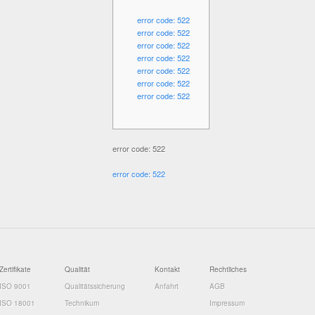
error code: 522
error code: 522
error code: 522
error code: 522
error code: 522
error code: 522
error code: 522
error code: 522
error code: 522
Zertifikate
Qualität
Kontakt
Rechtliches
ISO 9001
Qualitätssicherung
Anfahrt
AGB
ISO 18001
Technikum
Impressum