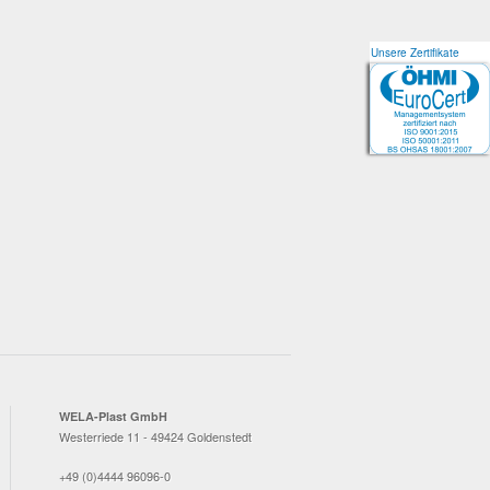
Unsere Zertifikate
Unsere Zertifikate
WELA-Plast GmbH
Westerriede 11 - 49424 Goldenstedt
+49 (0)4444 96096-0