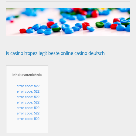
is casino tropez legit beste online casino deutsch
inhaltsverzeichnis
error code: 522
error code: 522
error code: 522
error code: 522
error code: 522
error code: 522
error code: 522