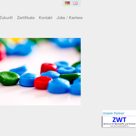
Zukunft
Zertifikate
Kontakt
Jobs / Karriere
Unsere Partner
Unsere Partner