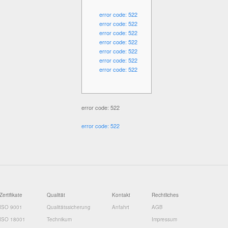
error code: 522
error code: 522
error code: 522
error code: 522
error code: 522
error code: 522
error code: 522
error code: 522
error code: 522
Zertifikate
Qualität
Kontakt
Rechtliches
ISO 9001
Qualitätssicherung
Anfahrt
AGB
ISO 18001
Technikum
Impressum